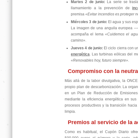
Martes 2 de junio:
La serie se tras
llamamiento a la prevención de
inc
premisa
«Evitar incendios es proteger n
Miércoles 3 de junio:
El agua y sus esp
La imagen de una anguila europea —e
acompaña el lema
«Cuidemos el agua
camino»
.
Jueves 4 de junio:
El ciclo cierra con 
energética
. Las turbinas eólicas del m
«Renovables hoy, futuro siempre»
.
Compromiso con la neutral
Más allá de la labor divulgativa, la ONCE
propio plan de descarbonización. La organ
en un Plan de Reducción de Emisiones 
mediante la eficiencia energética en sus 
procesos productivos y la transición hacia
limpia.
Premios al servicio de la a
Como es habitual, el Cupón Diario ofre