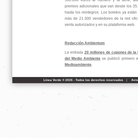
500.000 euros al número y la serie, ad
premios adicionales que van desde los 35.0
hasta los reintegros. Los boletos ya están
más de 21.300 vendedores de la red ofic
venta autorizados y en su plataforma web.
Redacción Ambientum
La entrada
20 millones de cupones de l
del Medio Ambiente
se publicó primero 
Medioambiente
.
Línea Verde ® 2026 - Todos los derechos reservados
|
Avis