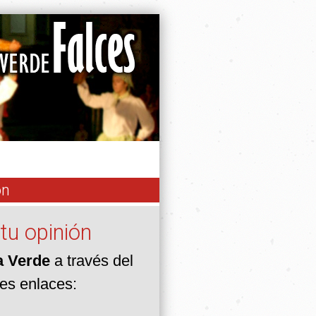
ón
tu opinión
a Verde
a través del
tes enlaces: