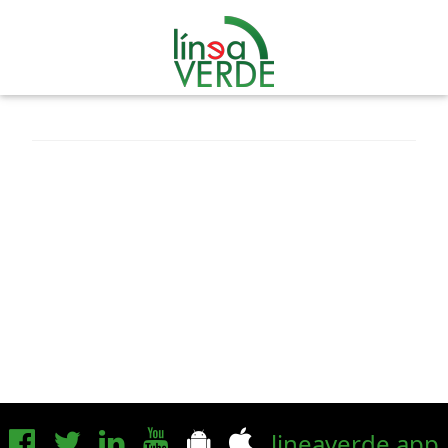
lineaverde.app