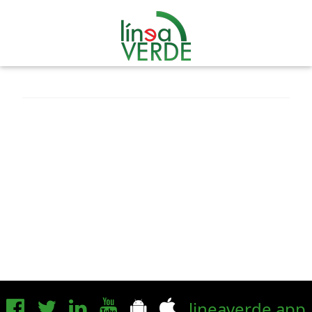
lineaverde.app