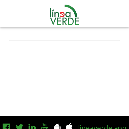
lineaverde.app